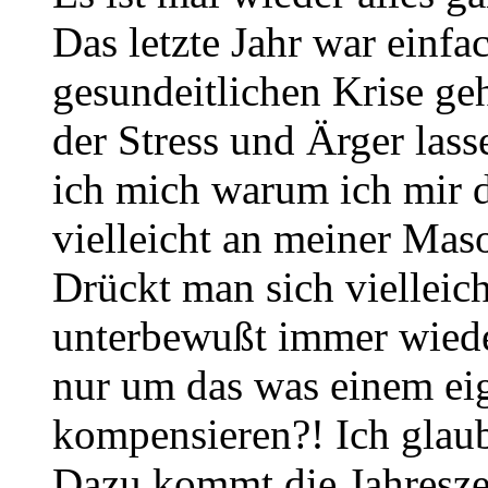
Das letzte Jahr war einfa
gesundeitlichen Krise geh
der Stress und Ärger las
ich mich warum ich mir d
vielleicht an meiner Maso
Drückt man sich vielleic
unterbewußt immer wieder
nur um das was einem eig
kompensieren?! Ich glaube 
Dazu kommt die Jahreszei