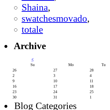
Shaina
,
swatchesmovado
,
totale
Archive
<
Su
Mo
Tu
26
27
28
2
3
4
9
10
11
16
17
18
23
24
25
30
31
1
Blog Categories