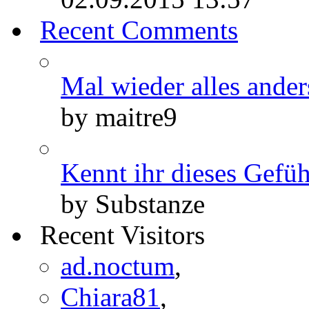
Recent Comments
Mal wieder alles anders.
by maitre9
Kennt ihr dieses Gefühl
by Substanze
Recent Visitors
ad.noctum
,
Chiara81
,