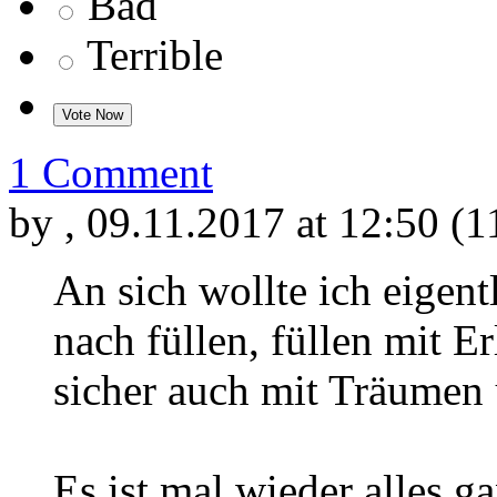
Bad
Terrible
1 Comment
by
, 09.11.2017 at 12:50 (
An sich wollte ich eigen
nach füllen, füllen mit E
sicher auch mit Träumen
Es ist mal wieder alles g