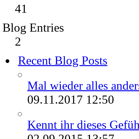
41
Blog Entries
2
Recent Blog Posts
Mal wieder alles anders.
09.11.2017
12:50
Kennt ihr dieses Gefühl
02.09.2015
13:57