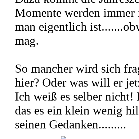
Momente werden immer me
man eigentlich ist.......o
mag.
So mancher wird sich frag
hier? Oder was will er je
Ich weiß es selber nicht!
das es ein klein wenig h
seinen Gedanken.........