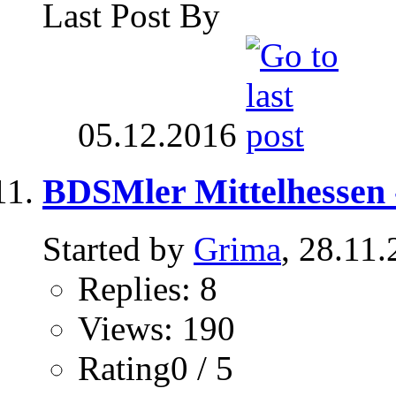
Last Post By
05.12.2016
BDSMler Mittelhessen -
Started by
Grima
, 28.11
Replies: 8
Views: 190
Rating0 / 5