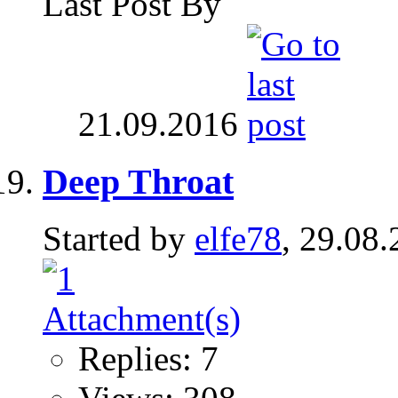
Last Post By
21.09.2016
Deep Throat
Started by
elfe78
, 29.08
Replies: 7