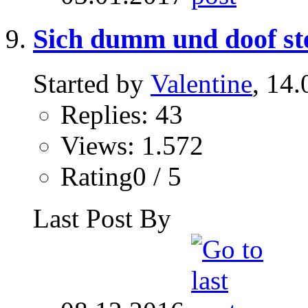
Sich dumm und doof ste
Started by
Valentine
, 14
Replies: 43
Views: 1.572
Rating0 / 5
Last Post By