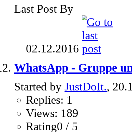
Last Post By
02.12.2016
WhatsApp - Gruppe un
Started by
JustDoIt.
, 20.
Replies: 1
Views: 189
Rating0 / 5