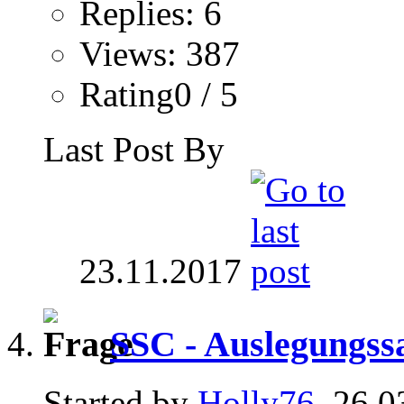
Replies: 6
Views: 387
Rating0 / 5
Last Post By
23.11.2017
SSC - Auslegungss
Started by
Holly76
, 26.