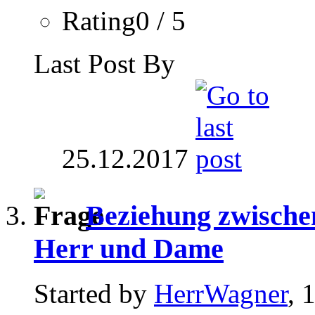
Rating0 / 5
Last Post By
25.12.2017
Beziehung zwische
Herr und Dame
Started by
HerrWagner
, 