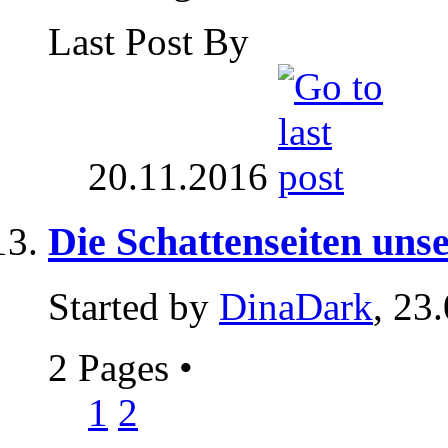
Last Post By
20.11.2016
Die Schattenseiten uns
Started by
DinaDark
, 23
2 Pages
•
1
2