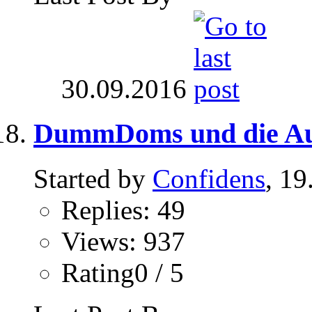
30.09.2016
DummDoms und die A
Started by
Confidens
, 19
Replies: 49
Views: 937
Rating0 / 5