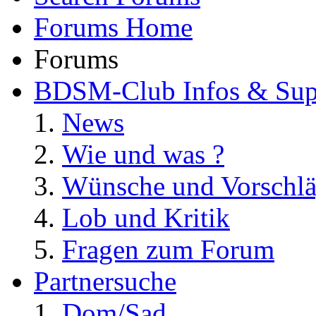
Forums Home
Forums
BDSM-Club Infos & Sup
News
Wie und was ?
Wünsche und Vorschl
Lob und Kritik
Fragen zum Forum
Partnersuche
Dom/Sad