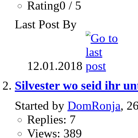
Rating0 / 5
Last Post By
12.01.2018
Silvester wo seid ihr u
Started by
DomRonja
, 2
Replies: 7
Views: 389