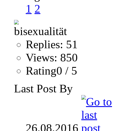
1
2
Replies: 51
Views: 850
Rating0 / 5
Last Post By
26.08.2016