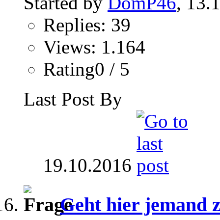
Started by
DomP46
, 13.
Replies: 39
Views: 1.164
Rating0 / 5
Last Post By
19.10.2016
Geht hier jemand