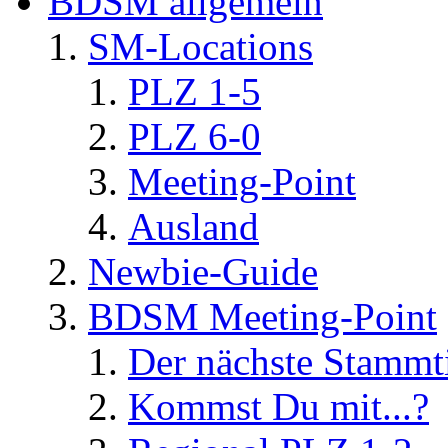
BDSM allgemein
SM-Locations
PLZ 1-5
PLZ 6-0
Meeting-Point
Ausland
Newbie-Guide
BDSM Meeting-Point
Der nächste Stammt
Kommst Du mit...?