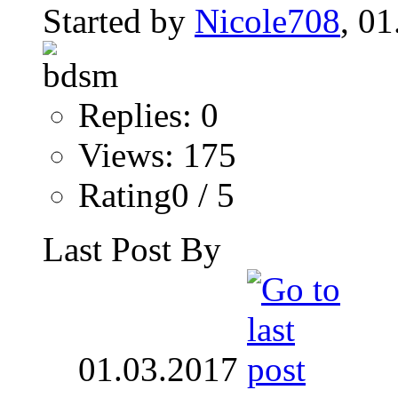
Started by
Nicole708
, 0
Replies: 0
Views: 175
Rating0 / 5
Last Post By
01.03.2017