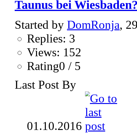
Taunus bei Wiesbaden
Started by
DomRonja
, 2
Replies: 3
Views: 152
Rating0 / 5
Last Post By
01.10.2016