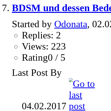
BDSM und dessen Bede
Started by
Odonata
, 02.
Replies: 2
Views: 223
Rating0 / 5
Last Post By
04.02.2017