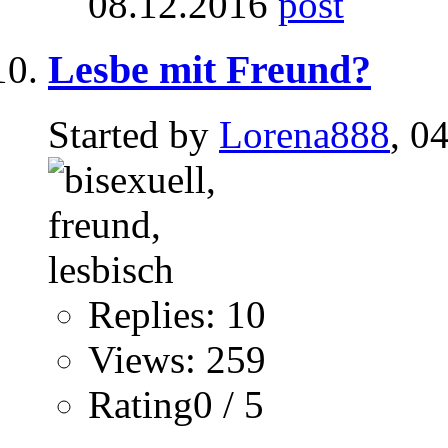
08.12.2016
Lesbe mit Freund?
Started by
Lorena888
, 0
Replies: 10
Views: 259
Rating0 / 5