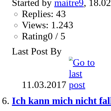
Started by
maitre9
, 18.0
Replies: 43
Views: 1.243
Rating0 / 5
Last Post By
11.03.2017
Ich kann mich nicht fal