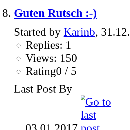
Guten Rutsch :-)
Started by
Karinb
, 31.12
Replies: 1
Views: 150
Rating0 / 5
Last Post By
03.01.2017