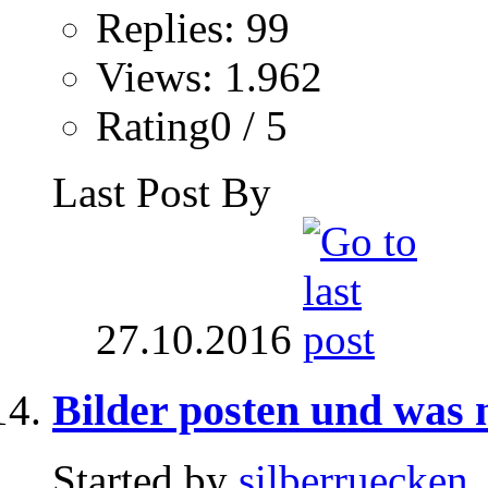
Replies: 99
Views: 1.962
Rating0 / 5
Last Post By
27.10.2016
Bilder posten und was 
Started by
silberruecken
,