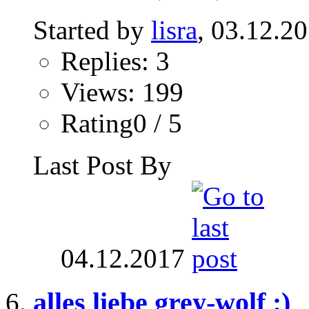
Started by
lisra
, 03.12.2
Replies: 3
Views: 199
Rating0 / 5
Last Post By
04.12.2017
alles liebe grey-wolf :)