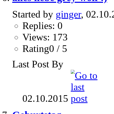
Started by
ginger
, 02.10
Replies: 0
Views: 173
Rating0 / 5
Last Post By
02.10.2015