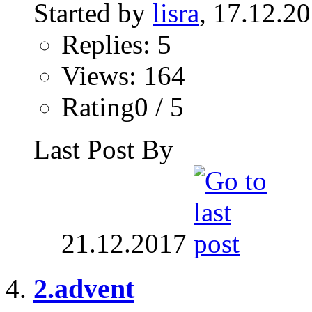
Started by
lisra
, 17.12.2
Replies: 5
Views: 164
Rating0 / 5
Last Post By
21.12.2017
2.advent