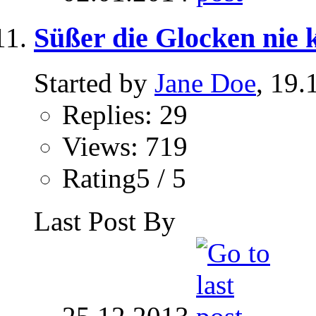
Süßer die Glocken nie k
Started by
Jane Doe
, 19.
Replies: 29
Views: 719
Rating5 / 5
Last Post By