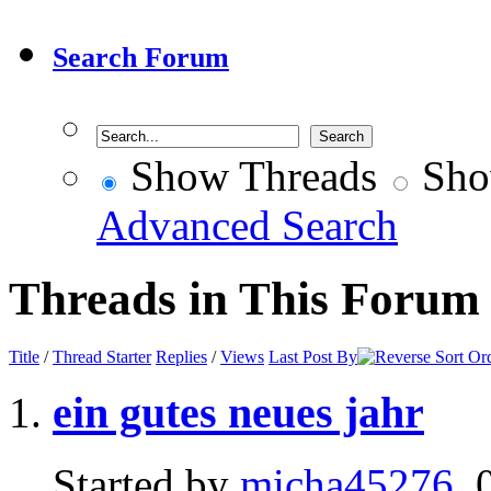
Search Forum
Show Threads
Sho
Advanced Search
Threads in This Forum
Title
/
Thread Starter
Replies
/
Views
Last Post By
ein gutes neues jahr
Started by
micha45276
, 