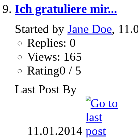
Ich gratuliere mir...
Started by
Jane Doe
, 11.
Replies: 0
Views: 165
Rating0 / 5
Last Post By
11.01.2014