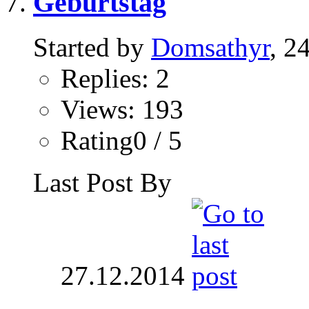
Geburtstag
Started by
Domsathyr
, 2
Replies: 2
Views: 193
Rating0 / 5
Last Post By
27.12.2014