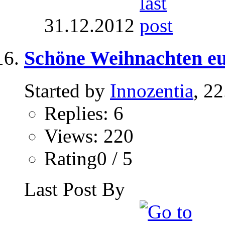
31.12.2012
Schöne Weihnachten euc
Started by
Innozentia
, 2
Replies: 6
Views: 220
Rating0 / 5
Last Post By