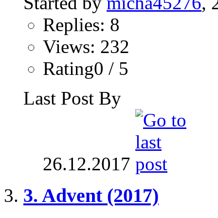
Started by
micha45276
, 
Replies: 8
Views: 232
Rating0 / 5
Last Post By
26.12.2017
3. Advent (2017)