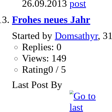
26.09.2013
Frohes neues Jahr
Started by
Domsathyr
, 3
Replies: 0
Views: 149
Rating0 / 5
Last Post By