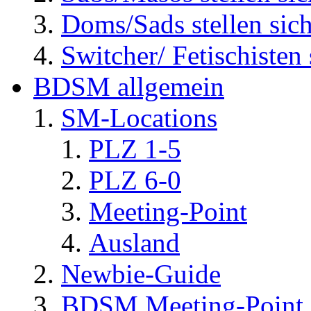
Doms/Sads stellen sic
Switcher/ Fetischisten 
BDSM allgemein
SM-Locations
PLZ 1-5
PLZ 6-0
Meeting-Point
Ausland
Newbie-Guide
BDSM Meeting-Point