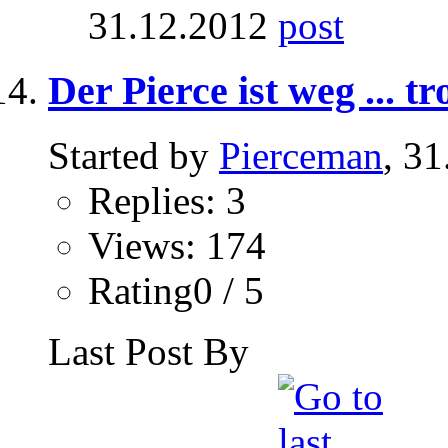
31.12.2012
Der Pierce ist weg ... t
Started by
Pierceman
, 3
Replies: 3
Views: 174
Rating0 / 5
Last Post By