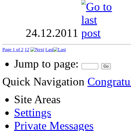
24.12.2011
Page 1 of 2
1
2
Last
Jump to page:
Quick Navigation
Congratu
Site Areas
Settings
Private Messages