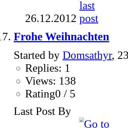
26.12.2012
Frohe Weihnachten
Started by
Domsathyr
, 2
Replies: 1
Views: 138
Rating0 / 5
Last Post By