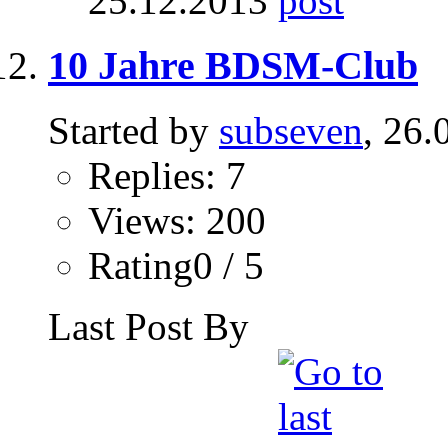
25.12.2013
10 Jahre BDSM-Club
Started by
subseven
, 26.
Replies: 7
Views: 200
Rating0 / 5
Last Post By