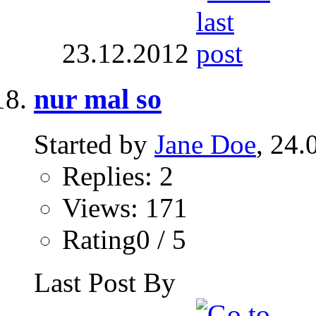
23.12.2012
nur mal so
Started by
Jane Doe
, 24.
Replies: 2
Views: 171
Rating0 / 5
Last Post By