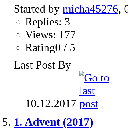
Started by
micha45276
, 
Replies: 3
Views: 177
Rating0 / 5
Last Post By
10.12.2017
1. Advent (2017)