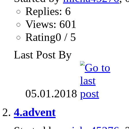
Replies: 6
Views: 601
Rating0 / 5
Last Post By
05.01.2018
4.advent