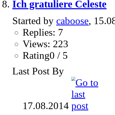
Ich gratuliere Celeste
Started by
caboose
, 15.0
Replies: 7
Views: 223
Rating0 / 5
Last Post By
17.08.2014