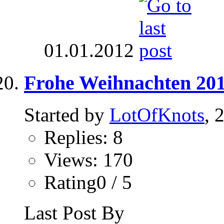
01.01.2012
Frohe Weihnachten 201
Started by
LotOfKnots
, 
Replies: 8
Views: 170
Rating0 / 5
Last Post By