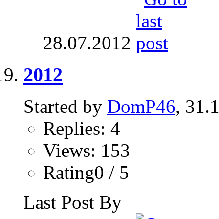
28.07.2012
2012
Started by
DomP46
, 31.
Replies: 4
Views: 153
Rating0 / 5
Last Post By